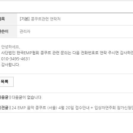
제목
[기본]
콩쿠르관련 연락처
글쓴이
관리자
안녕하세요,
사단법인 한국EMP협회 콩쿠르 관련 문의는 다음 전화번호로 연락 주시면 감사하
010-3495-4631
감사합니다.
목록
다음글 |
다음글이 없습니다.
이전글 |
24 EMP 음악 콩쿠르 (서울) 4월 20일 접수안내 + 입상자연주회 참가신청