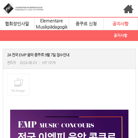
Elementare
협회장인사말
콩쿠르 신청
공지사항
Musikpädagogik
공지사항
24 전국 EMP 음악 콩쿠르 9월 7일 접수안내
관리자
2024.06.03
|
HIT 1079